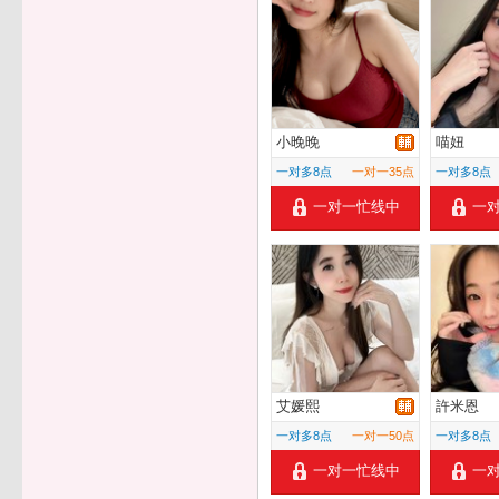
小晚晚
喵妞
一对多8点
一对一35点
一对多8点
一对一忙线中
一
艾媛熙
許米恩
一对多8点
一对一50点
一对多8点
一对一忙线中
一