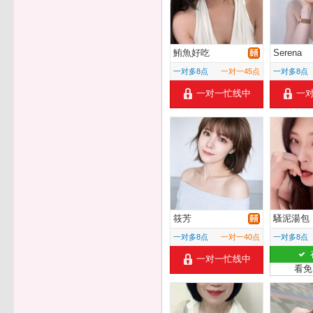
鮪魚好吃
Serena
一对多8点
一对一45点
一对多8点
一对一忙线中
一
筱芳
騷泥湯包
一对多8点
一对一40点
一对多8点
一对一忙线中
看免