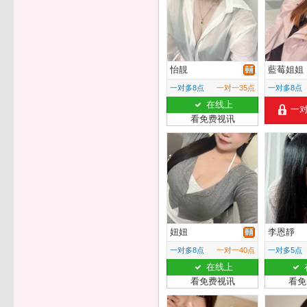
怡靚
藍莓姐姐
一对多8点
一对一35点
一对多8点
在线上
一
看免费视讯
妞妞
李恩靜
一对多8点
一对一40点
一对多5点
在线上
看免费视讯
看免