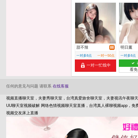
甜不辣
明日薰
一对多8点
一对一50点
一对多8点
一对一忙线中
看免
任何的意见与问题 请联系
在线客服
视频直播聊天室，夫妻秀聊天室，台湾真爱旅舍聊天室，夫妻视讯午夜聊
UU聊天室视频破解 网络色情视频聊天室直播，台湾真人裸聊视频app，
视频交友床上直播