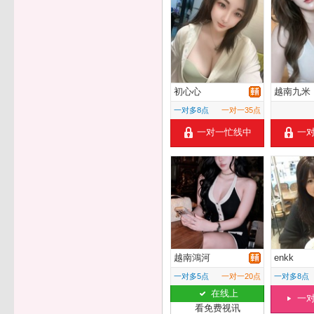
初心心
越南九米
一对多8点
一对一35点
一对一忙线中
一
越南鴻河
enkk
一对多5点
一对一20点
一对多8点
在线上
一
看免费视讯