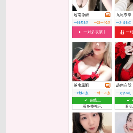
越南微醺
九尾奈奈
一对多8点
一对一40点
一对多8点
一对多表演中
一
越南孟劉
越南白段
一对多6点
一对一25点
一对多8点
在线上
看免费视讯
看免