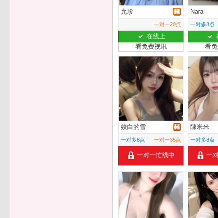
允珍
Nara
一对一20点
一对多8点
在线上
看免费视讯
看免
姣白的雪
陳米米
一对多8点
一对一35点
一对多8点
一对一忙线中
一